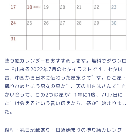
塗り絵カレンダーをおすすめします。無料でダウンロ
ード出来る2022年7月の七夕イラストです。七夕は
昔、中国から日本に伝わった星祭りて゛す。ひこ星・
織りひめという男女の星か゛、天の川をはさんて゛向
かい合って、この2つの星か゛1年に1度、7月7日に
た゛け会えるという言い伝えから、祭か゛始まりまし
た。
縦型・祝日記載あり・日曜始まりの塗り絵カレンダー