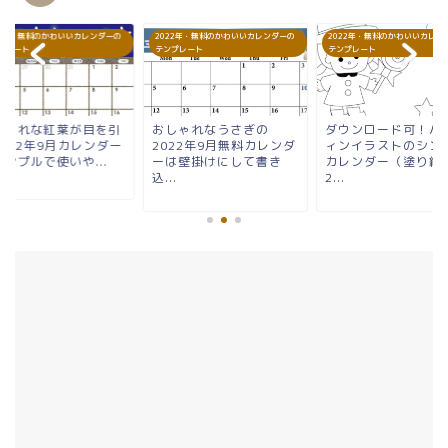
22年・無料のかわいいカレンダーの
2022年・無料のかわいいカレンダーの
2022年・無料のかわいいカレン
プレート
テンプレート
テンプレート
しゃれな紅葉が目を引
おしゃれなうさぎの
ダウンロード可！ハ
2022年9月カレンダー
2022年9月無料カレンダ
ィンイラストのシン
ンプルで使いや...
ーは壁掛けにして書き
カレンダー（塗り絵
込...
2...