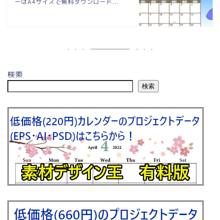
ーはA4サイズで無料ダウンロード...
検索
検索