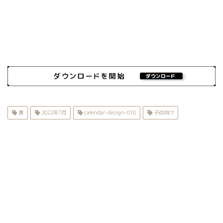
夏
2022年7月
calendar-design-018
子供向け