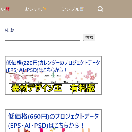
いい
おしゃれ
シンプル
検索
検索