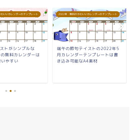
のかわいいカレンダーのテンプレート
2022年・無料のかわいいカレンダーのテンプレート
2
ストがシンプルな
端午の節句テイストの2022年5
見
3月の無料カレンダーは
月カレンダーテンプレートは書
月
使いやすい
き込み可能なA4素材
見