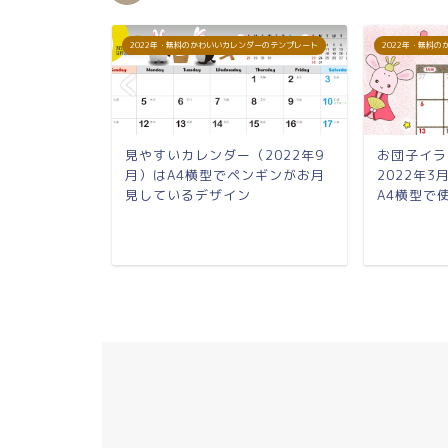
ダーのテンプレート
2022年・無料のかわいいカレンダーのテンプレート
2022年・無料
2022年5
見やすいカレンダー（2022年9
お団子イラ
レートは書
月）はA4横型でペンギンがお月
2022年
材
見しているデザイン
A4横型で