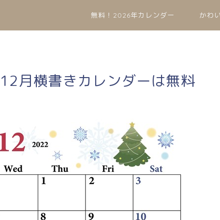
無料！2026年カレンダー
かわ
年12月横書きカレンダーは無料