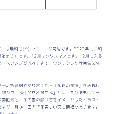
ダーは無料でダウンロードが可能です。2022年（令和
曜始まり）です。12月はクリスマスです。12月に入る
スマスソングが流れてきて、ワクワクした雰囲気にな
リー。常緑樹であり古くから「永遠の象徴」を表現し
や神が与える生命を象徴する」といった意味も込めら
な雰囲気と、冬の雪の静けさをイメージしたイラスト
ですが、静かに雪の降る美しい夜も情緒があります。