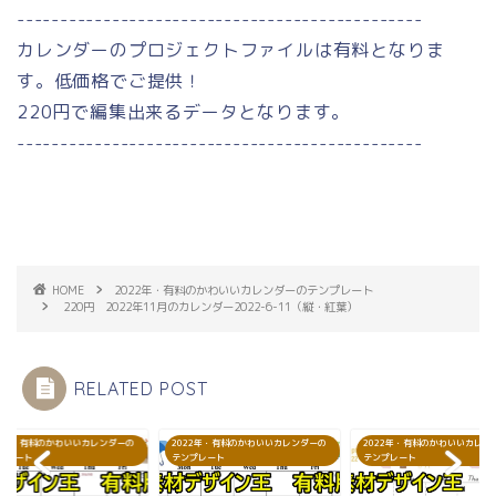
-----------------------------------------------
カレンダーのプロジェクトファイルは有料となりま
す。低価格でご提供！
220円で編集出来るデータとなります。
-----------------------------------------------
HOME
2022年・有料のかわいいカレンダーのテンプレート
220円 2022年11月のカレンダー2022-6-11（縦・紅葉）
RELATED POST
22年・有料のかわいいカレンダーの
2022年・有料のかわいいカレンダーの
2022年・有料のかわいいカレン
プレート
テンプレート
テンプレート