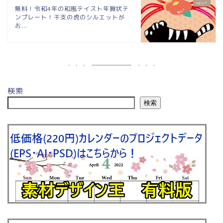
無料！令和4年の和風テイスト年賀状テ
ンプレート！干支の虎のシルエットが
お...
検索
検索