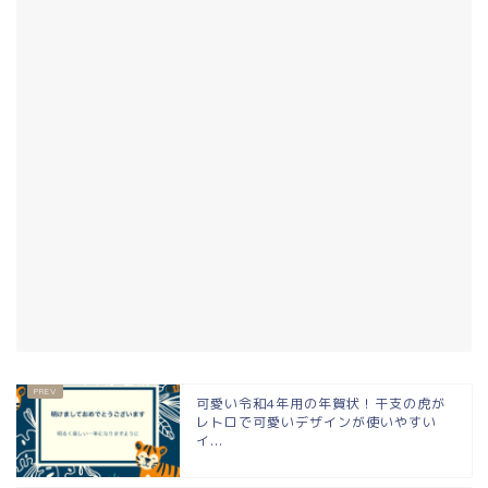
可愛い令和4年用の年賀状！干支の虎が
レトロで可愛いデザインが使いやすい
イ...