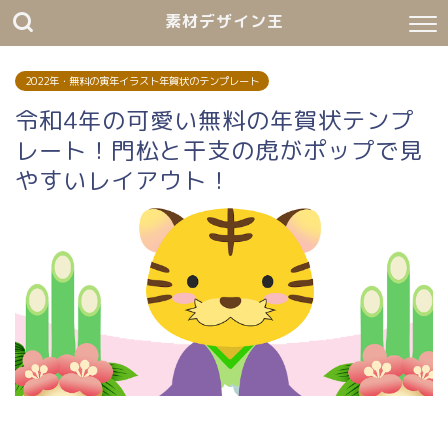
素材デザイン王
2022年・無料の寅年イラスト年賀状のテンプレート
令和4年の可愛い無料の年賀状テンプ
レート！門松と干支の虎がポップで見
やすいレイアウト！