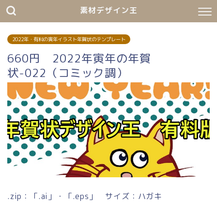
素材デザイン王
2022年・有料の寅年イラスト年賀状のテンプレート
660円 2022年寅年の年賀
状-022（コミック調）
.zip：「.ai」・「.eps」 サイズ：ハガキ