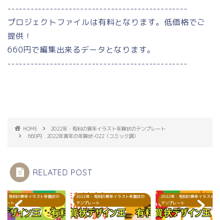
-----------------------------------------------
プロジェクトファイルは有料となります。低価格でご
提供！
660円で編集出来るデータとなります。
-----------------------------------------------
HOME
2022年・有料の寅年イラスト年賀状のテンプレート
660円 2022年寅年の年賀状-022（コミック調）
RELATED POST
22年・有料の寅年イラスト年賀状の
2022年・有料の寅年イラスト年賀状の
2022年・有料の寅年イラスト年
プレート
テンプレート
テンプレート