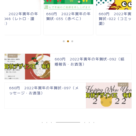
0円 2022年寅年の年
660円 2022年寅年の年
660円 2022年寅
状-046（レトロ・謹
賀状-035（赤べこ）
賀状-022（コミック
新年）
調）
660円 2022年寅年の年賀状-092（結
婚報告・お洒落）
660円 2022年寅年の年賀状-097（メ
ッセージ・お洒落）