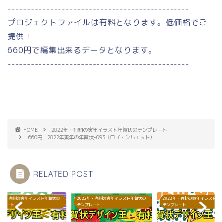
-----------------------------------------------
プロジェクトファイルは有料となります。低価格でご
提供！
660円で編集出来るデータとなります。
-----------------------------------------------
HOME
2022年・有料の寅年イラスト年賀状のテンプレート
660円 2022年寅年の年賀状-093（ロゴ・シルエット）
RELATED POST
22年・有料の寅年イラスト年賀状の
2022年・有料の寅年イラスト年賀状の
2022年・有料の寅年イラスト年
プレート
テンプレート
テンプレート