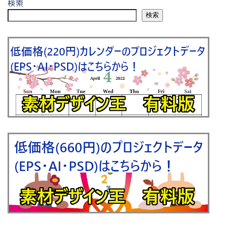
検索
検索