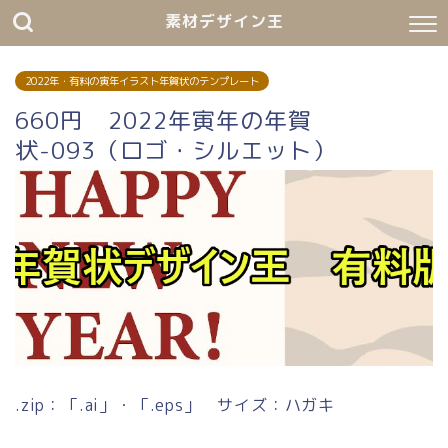
素材デザイン王
2022年・有料の寅年イラスト年賀状のテンプレート
660円 2022年寅年の年賀
状-093（ロゴ・シルエット）
.zip：「.ai」・「.eps」 サイズ：ハガキ