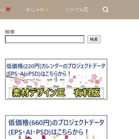
いい
おしゃれ
シンプル
検索
検索