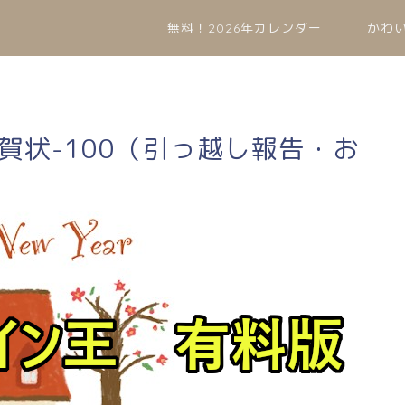
無料！2026年カレンダー
かわ
年賀状-100（引っ越し報告・お