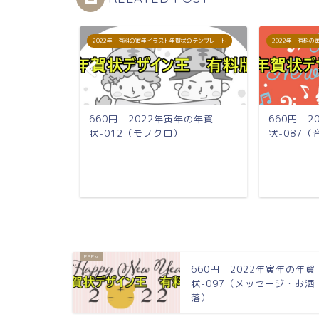
賀状のテンプレート
2022年・有料の寅年イラスト年賀状のテンプレート
2022年・有料
寅年の年賀
660円 2022年寅年の年賀
660円 2
）
状-012（モノクロ）
状-087
660円 2022年寅年の年賀
状-097（メッセージ・お洒
落）