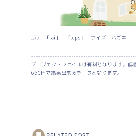
.zip：「.ai」・「.eps」 サイズ：ハガキ
--------------------------------------------
プロジェクトファイルは有料となります。低
660円で編集出来るデータとなります。
--------------------------------------------
RELATED POST