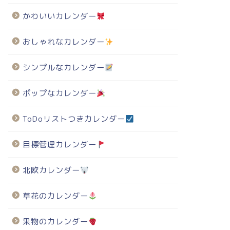
かわいいカレンダー
022年・有料の寅年イラスト年賀状のテンプレート
2022年・有料の寅年イラスト年賀状のテンプレート
おしゃれなカレンダー
シンプルなカレンダー
60円 2022年寅年の年賀
660円 2022年寅年の年賀
ポップなカレンダー
-012（モノクロ）
状-087（音楽・お洒落）
ToDoリストつきカレンダー
目標管理カレンダー
北欧カレンダー
草花のカレンダー
果物のカレンダー