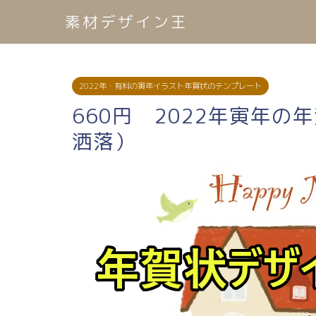
素材デザイン王
2022年・有料の寅年イラスト年賀状のテンプレート
660円 2022年寅年の
洒落）