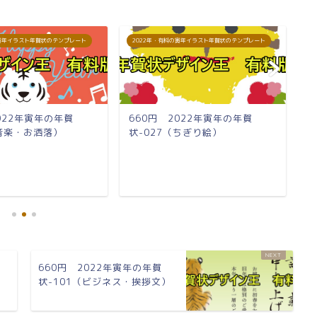
の寅年イラスト年賀状のテンプレート
2022年・有料の寅年イラスト年賀状のテンプレート
2
022年寅年の年賀
660円 2022年寅年の年賀
6
（音楽・お洒落）
状-027（ちぎり絵）
状
660円 2022年寅年の年賀
状-101（ビジネス・挨拶文）