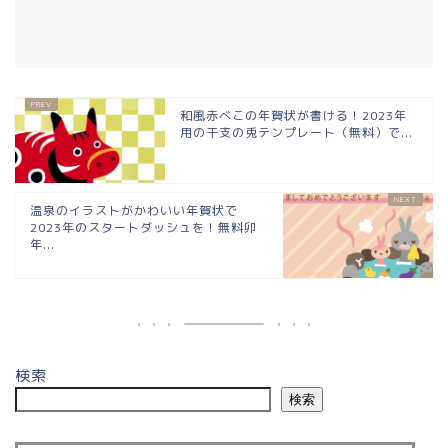
和風赤べこの年賀状が書ける！2023年
用の干支の兎テンプレート（無料）で...
温泉のイラストがかわいい年賀状で
2023年のスタートダッシュを！無料卯
年...
検索
検索