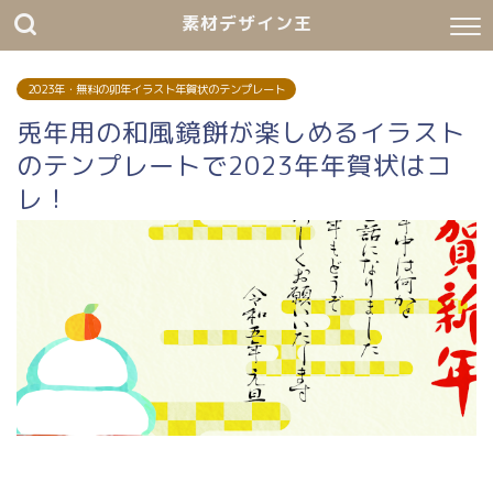
素材デザイン王
2023年・無料の卯年イラスト年賀状のテンプレート
兎年用の和風鏡餅が楽しめるイラスト
のテンプレートで2023年年賀状はコ
レ！