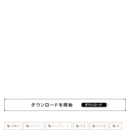
年賀状
イラスト
テンプレート
干支
2023年
兎