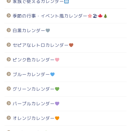
家族で使えるカレンダー
季節の行事・イベント風カレンダー
🏖
白黒カレンダー
セピアなレトロカレンダー
ピンク色カレンダー
ブルーカレンダー
グリーンカレンダー
パープルカレンダー
オレンジカレンダー