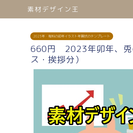
素材デザイン王
2023年・有料の卯年イラスト年賀状のテンプレート
660円 2023年卯年、
ス・挨拶分）