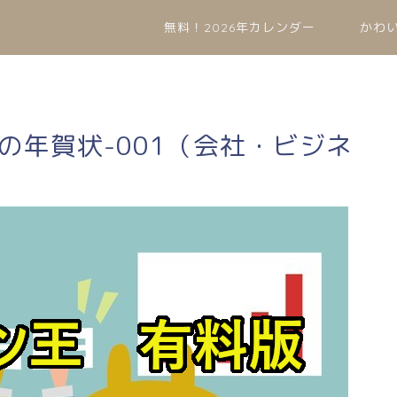
無料！2026年カレンダー
かわ
兎の年賀状-001（会社・ビジネ