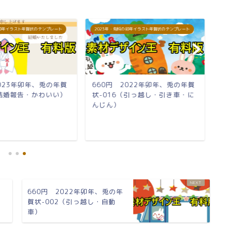
の卯年イラスト年賀状のテンプレート
2023年・有料の卯年イラスト年賀状のテンプレート
2
2023年卯年、兎の年賀
660円 2022年卯年、兎の年賀
6
（結婚報告・かわいい）
状-016（引っ越し・引き車・に
状
んじん）
660円 2022年卯年、兎の年
賀状-002（引っ越し・自動
車）