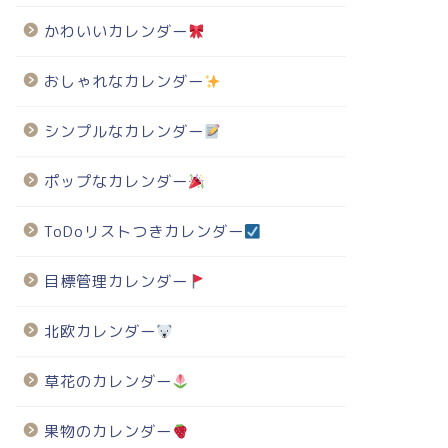
かわいいカレンダー
023年・有料の卯年イラスト年賀状のテンプレート
2023年・有料の卯年イラスト年賀状のテンプレート
おしゃれなカレンダー
シンプルなカレンダー
60円 2022年卯年、兎の年賀
660円 2023年卯年、兎の年賀
ポップなカレンダー
-008（土鈴・和風）
状-053（結婚報告・かわいい）
ToDoリストつきカレンダー
目標管理カレンダー
北欧カレンダー
草花のカレンダー
果物のカレンダー