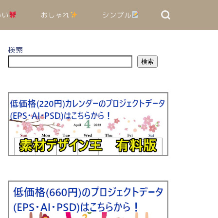
いい
おしゃれ
シンプル
検索
検索