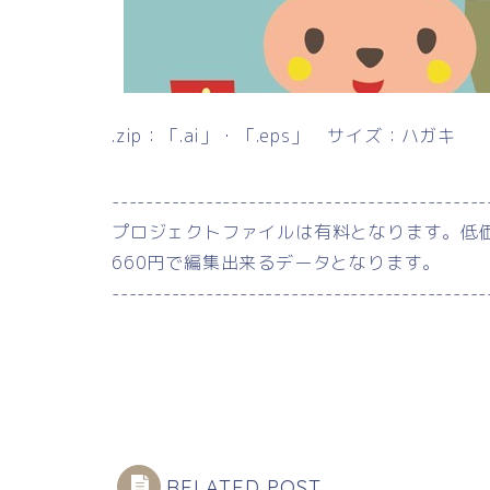
.zip：「.ai」・「.eps」 サイズ：ハガキ
--------------------------------------------
プロジェクトファイルは有料となります。低
660円で編集出来るデータとなります。
--------------------------------------------
RELATED POST