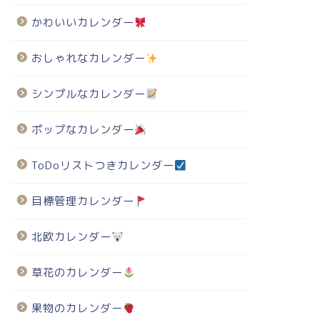
かわいいカレンダー
023年・有料の卯年イラスト年賀状のテンプレート
2023年・有料の卯年イラスト年賀状のテンプレート
おしゃれなカレンダー
シンプルなカレンダー
60円 2022年卯年、兎の年賀
660円 2022年卯年、兎の年賀
ポップなカレンダー
-017（結婚報告・寿）
状-007（水引・シンプル）
ToDoリストつきカレンダー
目標管理カレンダー
北欧カレンダー
草花のカレンダー
果物のカレンダー