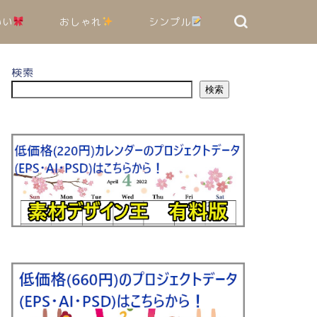
いい
おしゃれ
シンプル
検索
検索