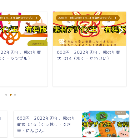
の卯年イラスト年賀状のテンプレート
2023年・有料の卯年イラスト年賀状のテンプレート
2
2022年卯年、兎の年賀
660円 2022年卯年、兎の年賀
6
（水引・シンプル）
状-014（水引・かわいい）
状
年
660円 2022年卯年、兎の年
）
賀状-016（引っ越し・引き
車・にんじん...