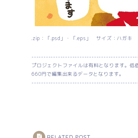
.zip：「.psd」・「.eps」 サイズ：ハガキ
--------------------------------------------
プロジェクトファイルは有料となります。低
660円で編集出来るデータとなります。
--------------------------------------------
RELATED POST