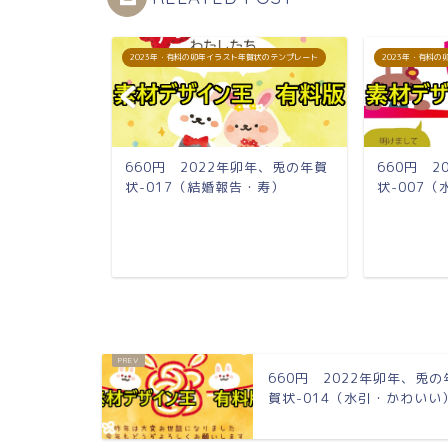
賀状のテンプレート
2023年・有料の卯年イラスト年賀状のテンプレート
2023年・有料
卯年、兎の年賀
660円 2022年卯年、兎の年賀
660円 
わいい）
状-017（結婚報告・寿）
状-007
660円 2022年卯年、兎の
賀状-014（水引・かわいい