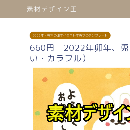
素材デザイン王
2023年・有料の卯年イラスト年賀状のテンプレート
660円 2022年卯年、
い・カラフル）