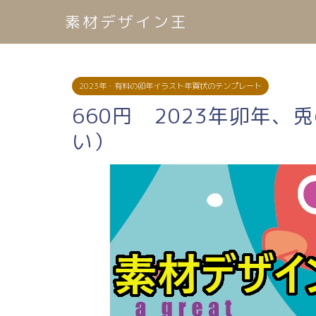
素材デザイン王
2023年・有料の卯年イラスト年賀状のテンプレート
660円 2023年卯年、
い）