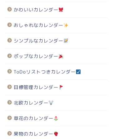
かわいいカレンダー
023年・有料の卯年イラスト年賀状のテンプレート
2023年・有料の卯年イラスト年賀状のテンプレート
おしゃれなカレンダー
シンプルなカレンダー
60円 2022年卯年、兎の年賀
660円 2023年卯年、兎の年賀
ポップなカレンダー
-008（土鈴・和風）
状-038（和風・アマビエ）
ToDoリストつきカレンダー
目標管理カレンダー
北欧カレンダー
草花のカレンダー
果物のカレンダー