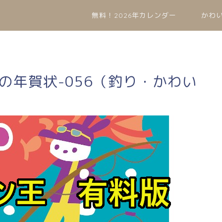
無料！2026年カレンダー
かわ
兎の年賀状-056（釣り・かわい