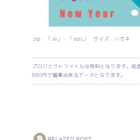
.zip：「.ai」・「.eps」 サイズ：ハガキ
--------------------------------------------
プロジェクトファイルは有料となります。低
660円で編集出来るデータとなります。
--------------------------------------------
RELATED POST