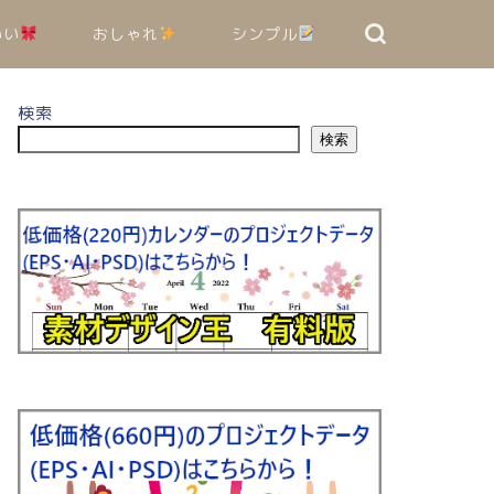
いい
おしゃれ
シンプル
検索
検索