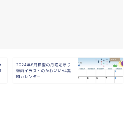
り
2024年6月横型の月曜始まり
無
梅雨イラストのかわいいA4無
料カレンダー