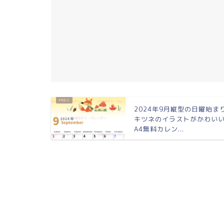
2024年9月縦型の日曜始ま
キツネのイラストがかわい
A4無料カレン...