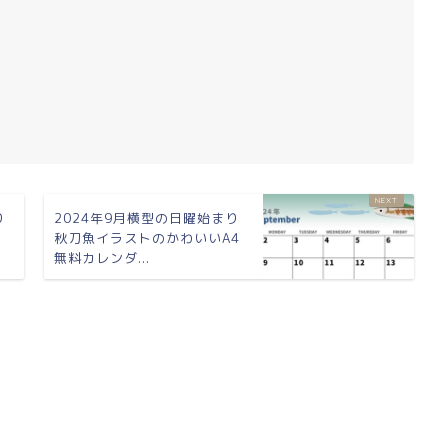
り
2024年9月横型の日曜始まり
い
秋刀魚イラストのかわいいA4
無料カレンダ...