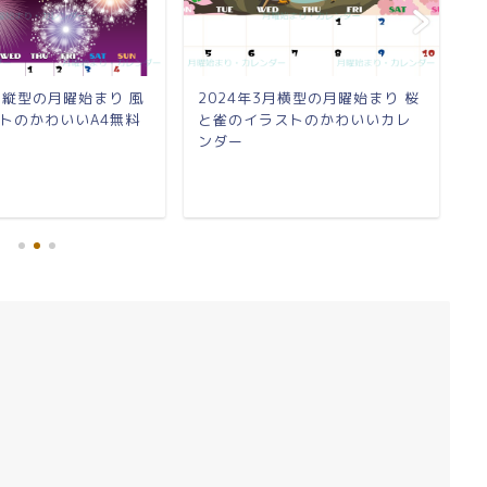
8月縦型の月曜始まり 風
2024年3月横型の月曜始まり 桜
2
トのかわいいA4無料
と雀のイラストのかわいいカレ
ラ
ンダー