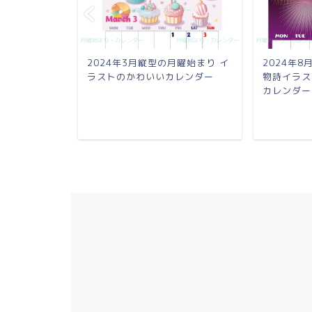
月曜始まり 桜
2024年3月縦型の月曜始まり イ
2024年
わいいカレ
ラストのかわいいカレンダー
物詩イラス
カレンダー