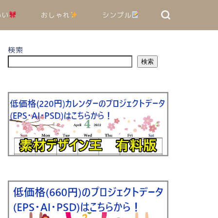
いい
おしゃれ
シンプル
検索
検索