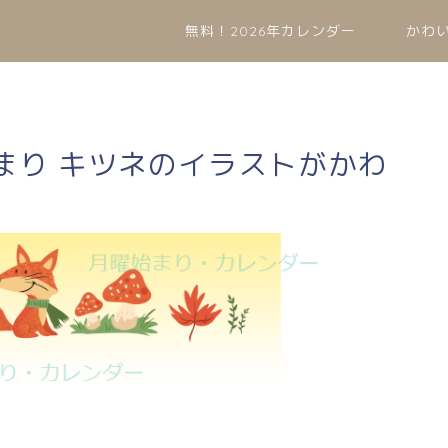
無料！2026年カレンダー
かわ
始まり キツネのイラストがかわ