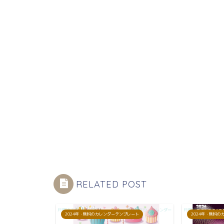
RELATED POST
プレート
2024年・無料のカレンダーテンプレート
2024年・無料