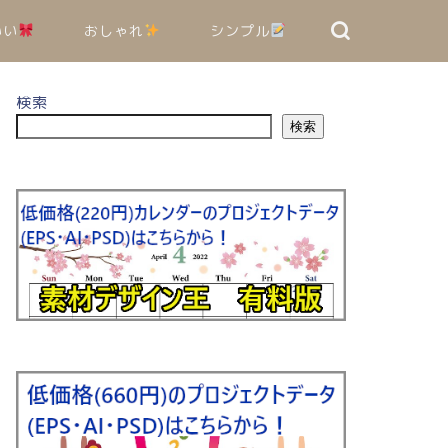
いい
おしゃれ
シンプル
検索
検索