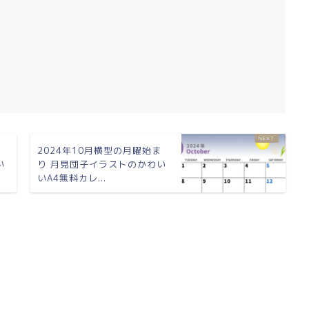
ま
2024年10月横型の月曜始ま
い
り 月見団子イラストのかわい
いA4無料カレ...