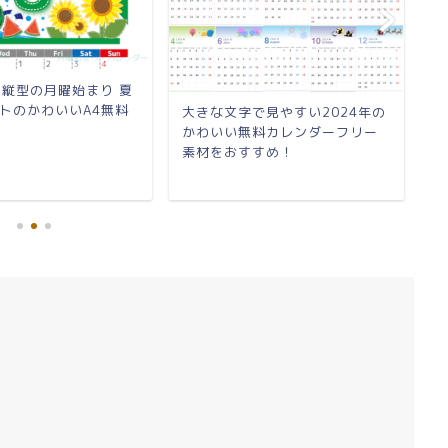
8月縦型の月曜始まり 夏
2
トのかわいいA4無料
ー
大きな文字で見やすい2024年の
ン
かわいい無料カレンダーフリー
素材をおすすめ！