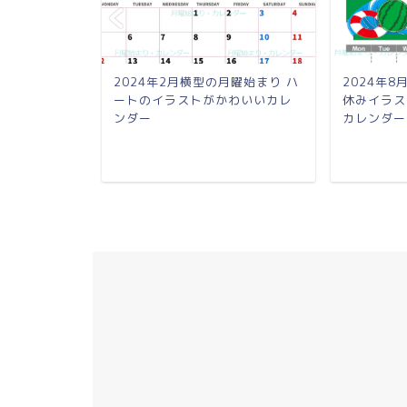
2024年2月横型の月曜始まり ハ
2024年
ートのイラストがかわいいカレ
休みイラス
い2024年の
ンダー
カレンダー
ダーフリー