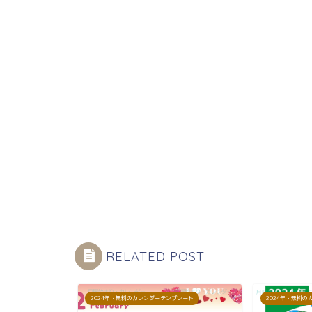
RELATED POST
プレート
2024年・無料のカレンダーテンプレート
2024年・無料