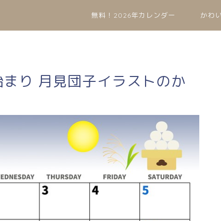
無料！2026年カレンダー
かわ
曜始まり 月見団子イラストのか