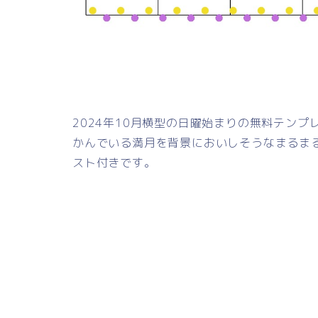
2024年10月横型の日曜始まりの無料テン
かんでいる満月を背景においしそうなまるま
スト付きです。