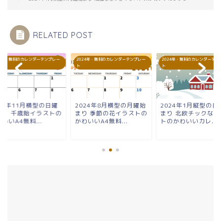
RELATED POST
24年・無料のカレンダーテンプレー
2024年・無料のカレンダーテンプレー
2024年・無料のカレンダーテン
ト
ト
24年11月横型の日曜
2024年8月横型の月曜始
2024年1月縦型の日
まり 千歳飴イラストの
まり 季節の花イラストの
まり 北欧チックなイ
いいA4無料...
かわいいA4無料...
トのかわいいカレ...