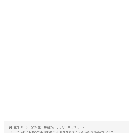
HOME
2024年・無料のカレンダーテンプレート
2024年1月横型の月曜始まり 和風ななすびイラストのかわいいカレンダー