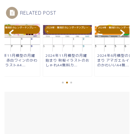
RELATED POST
24年・無料のカレンダーテンプレー
2024年・無料のカレンダーテンプレー
2024年・無料のカレンダーテン
ト
ト
24年11月横型の月曜
2024年11月横型の月曜
2024年6月横型の日
まり 赤白ワインのかわ
始まり 秋桜イラストのお
まり アマガエルイラ
イラストA4...
しゃれA4無料カ...
のかわいいA4無...