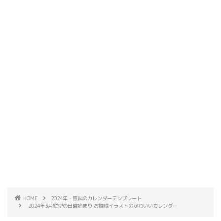
HOME
2024年・無料のカレンダーテンプレート
2024年3月縦型の日曜始まり お雛様イラストのかわいいカレンダー