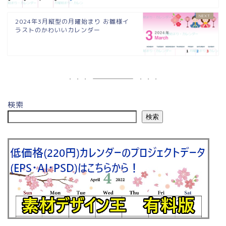
2024年3月縦型の月曜始まり お雛様イ
ラストのかわいいカレンダー
検索
検索