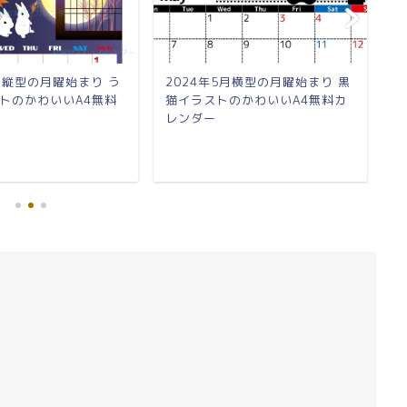
9月縦型の月曜始まり う
2024年5月横型の月曜始まり 黒
2
トのかわいいA4無料
猫イラストのかわいいA4無料カ
雛
レンダー
ダ