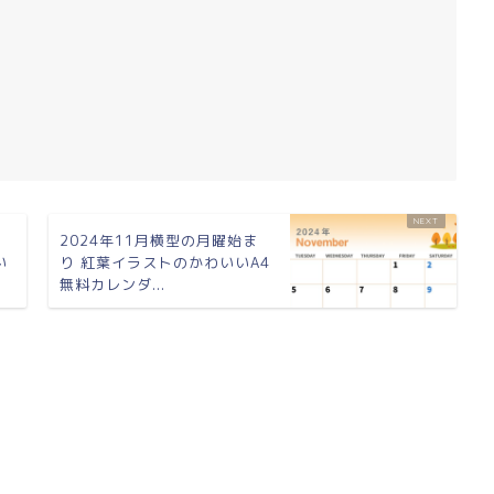
ま
2024年11月横型の月曜始ま
い
り 紅葉イラストのかわいいA4
無料カレンダ...