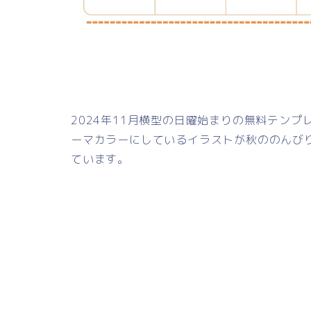
2024年11月横型の日曜始まりの無料テン
ーマカラーにしているイラストが秋ののんび
ています。