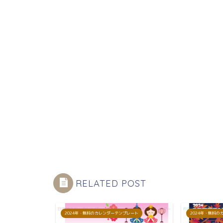
RELATED POST
プレート
2024年・無料のカレンダーテンプレート
2024年・無料