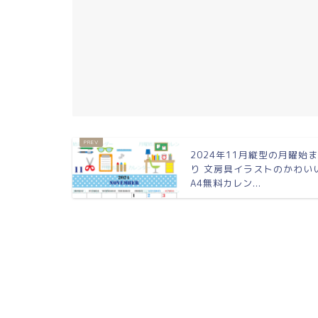
2024年11月縦型の月曜始
り 文房具イラストのかわい
A4無料カレン...