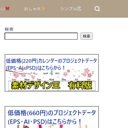
いい
おしゃれ
シンプル
検索
検索