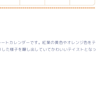
プレートカレンダーです。紅葉の黄色やオレンジ色をテ
りした様子を醸し出していてかわいいテイストとなっ