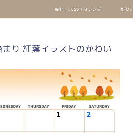
無料！2026年カレンダー
かわ
曜始まり 紅葉イラストのかわい