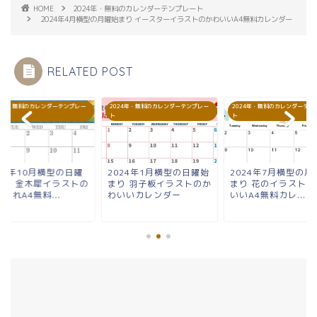
HOME
2024年・無料のカレンダーテンプレート
2024年4月横型の月曜始まり イースターイラストのかわいいA4無料カレンダー
RELATED POST
24年・無料のカレンダーテンプレー
2024年・無料のカレンダーテンプレー
2024年・無料のカレンダーテン
ト
ト
24年10月横型の日曜
2024年1月横型の日曜始
2024年7月横型の月
まり 金木犀イラストの
まり 羽子板イラストのか
まり 花のイラストが
ゃれA4無料...
わいいカレンダー
いいA4無料カレ...