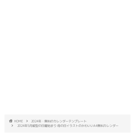
HOME
2024年・無料のカレンダーテンプレート
2024年5月縦型の日曜始まり 母の日イラストのかわいいA4無料カレンダー