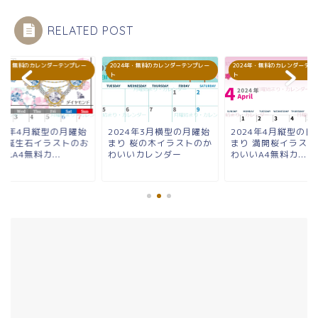
RELATED POST
24年・無料のカレンダーテンプレー
2024年・無料のカレンダーテンプレー
2024年・無料のカレンダーテン
ト
ト
024年4月縦型の月曜始
2024年3月横型の月曜始
2024年4月縦型の日
り 誕生石イラストのお
まり 桜の木イラストのか
まり 満開桜イラスト
れA4無料カ...
わいいカレンダー
わいいA4無料カ...