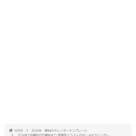
HOME
2024年・無料のカレンダーテンプレート
2024年1月横型の日曜始まり 雪景色イラストのおしゃれカレンダー