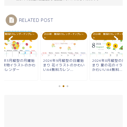
RELATED POST
24年・無料のカレンダーテンプレー
2024年・無料のカレンダーテンプレー
2024年・無料のカレンダーテン
ト
ト
024年3月縦型の月曜始
2024年9月縦型の日曜始
2024年8月縦型の月
り 果物イラストのかわ
まり 花イラストのかわい
まり 夏の花のイラス
いカレンダー
いA4無料カレン...
かわいいA4無料...