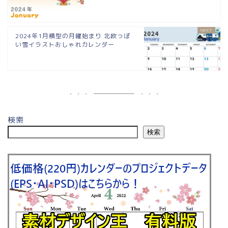
2024年1月横型の月曜始まり 北欧っぽ
い雪イラストおしゃれカレンダー
検索
検索