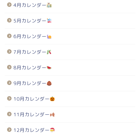
4月カレンダー
5月カレンダー
6月カレンダー
7月カレンダー
8月カレンダー
9月カレンダー
10月カレンダー
11月カレンダー
12月カレンダー