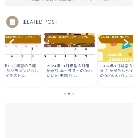
RELATED POST
24年・無料のカレンダーテンプレー
2024年・無料のカレンダーテンプレー
2024年・無料のカレンダーテン
ト
ト
24年11月横型の日曜
2024年11月横型の月曜
2024年1月縦型の月
まり シクラメンがおし
始まり 本イラストのかわ
まり かがみもちイラ
なイラストA...
いいA4無料カレ...
のかわいいカレン...