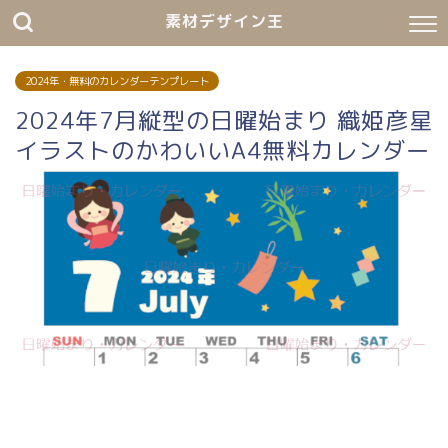
素材デザイン王
2024年・無料のカレンダーテンプレート
2024年7月縦型の日曜始まり 織姫彦星
イラストのかわいいA4無料カレンダー