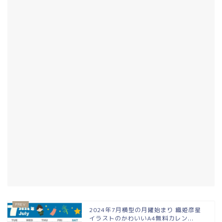
2024年7月横型の月曜始まり 織姫彦星
イラストのかわいいA4無料カレン...