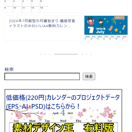
2024年7月縦型の月曜始まり 織姫彦星
イラストのかわいいA4無料カレン...
検索
検索