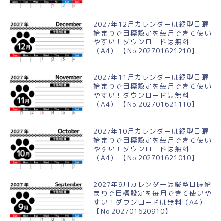
2027年12月カレンダーは縦型日曜
始まりで目標設定を毎月できて使い
やすい！ダウンロードは無料
（A4） 【No.202701621210】
2027年11月カレンダーは縦型日曜
始まりで目標設定を毎月できて使い
やすい！ダウンロードは無料
（A4） 【No.202701621110】
2027年10月カレンダーは縦型日曜
始まりで目標設定を毎月できて使い
やすい！ダウンロードは無料
（A4） 【No.202701621010】
2027年9月カレンダーは縦型日曜始
まりで目標設定を毎月できて使いや
すい！ダウンロードは無料（A4）
【No.202701620910】