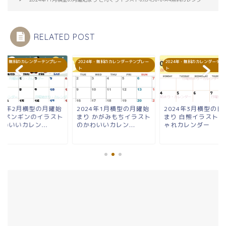
RELATED POST
24年・無料のカレンダーテンプレー
2024年・無料のカレンダーテンプレー
2024年・無料のカレンダーテン
ト
ト
024年2月横型の月曜始
2024年1月横型の月曜始
2024年3月横型の日
り ペンギンのイラスト
まり かがみもちイラスト
まり 白熊イラストの
わいいカレン...
のかわいいカレン...
ゃれカレンダー