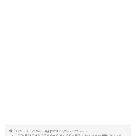
HOME
2024年・無料のカレンダーテンプレート
2024年11月横型の月曜始まり どんぐりイラストのかわいいA4無料カレンダー