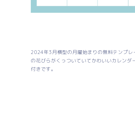
2024年3月横型の月曜始まりの無料テンプ
の花びらがくっついていてかわいいカレンダ
付きです。