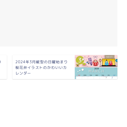
り
2024年3月縦型の日曜始まり
カ
桜花弁イラストのかわいいカ
レンダー