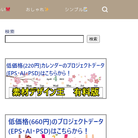
いい
おしゃれ
シンプル
検索
検索