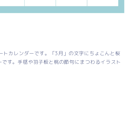
レートカレンダーです。「3月」の文字にちょこんと桜
ーです。手毬や羽子板と桃の節句にまつわるイラスト