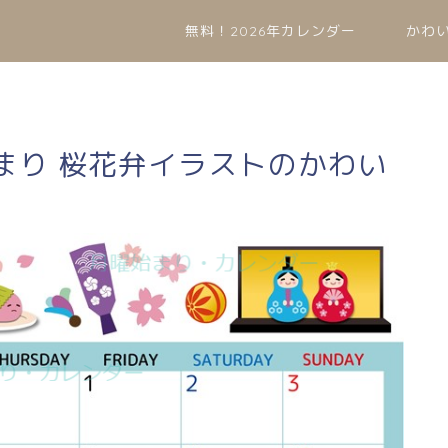
無料！2026年カレンダー
かわ
始まり 桜花弁イラストのかわい