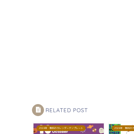
RELATED POST
プレート
2024年・無料のカレンダーテンプレート
2024年・無料