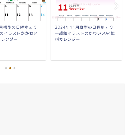
12月横型の日曜始まり
2024年11月縦型の日曜始まり
2
のイラストがかわい
千歳飴イラストのかわいいA4無
お
カレンダー
料カレンダー
料