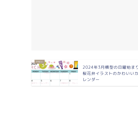
2024年3月横型の日曜始ま
桜花弁イラストのかわいい
レンダー