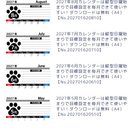
2027年8月カレンダーは縦型日曜始
まりで目標設定を毎月できて使いや
すい！ダウンロードは無料（A4）
【No.202701620810】
2027年7月カレンダーは縦型日曜始
まりで目標設定を毎月できて使いや
すい！ダウンロードは無料（A4）
【No.202701620710】
2027年6月カレンダーは縦型日曜始
まりで目標設定を毎月できて使いや
すい！ダウンロードは無料（A4）
【No.202701620610】
2027年5月カレンダーは縦型日曜始
まりで目標設定を毎月できて使いや
すい！ダウンロードは無料（A4）
【No.202701620510】