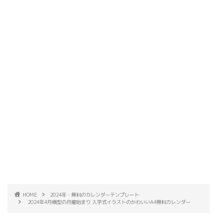
HOME
2024年・無料のカレンダーテンプレート
2024年4月横型の月曜始まり 入学式イラストのかわいいA4無料カレンダー