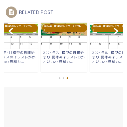
RELATED POST
24年・無料のカレンダーテンプレー
2024年・無料のカレンダーテンプレー
2024年・無料のカレンダーテン
ト
ト
024年7月横型の日曜始
2024年8月横型の日曜始
2024年4月横型の日
り 夏休みイラストのか
まり 夏休みイラストのか
まり リスのイラスト
いA4無料カ...
わいいA4無料カ...
わいいA4無料カ...