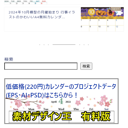
2024年10月横型の月曜始まり 行事イラ
ストのかわいいA4無料カレンダ...
検索
検索