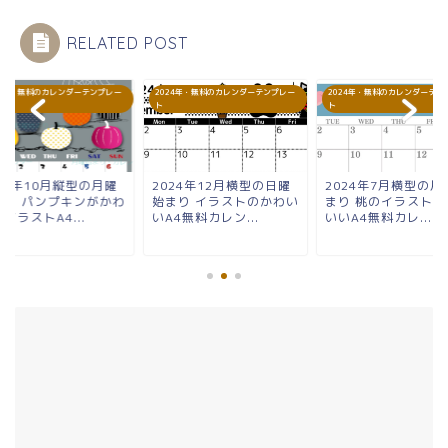
RELATED POST
24年・無料のカレンダーテンプレー
2024年・無料のカレンダーテンプレー
2024年・無料のカレンダーテン
ト
ト
24年10月縦型の月曜
2024年12月横型の日曜
2024年7月横型の月
まり パンプキンがかわ
始まり イラストのかわい
まり 桃のイラストが
イラストA4...
いA4無料カレン...
いいA4無料カレ...