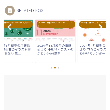
RELATED POST
24年・無料のカレンダーテンプレー
2024年・無料のカレンダーテンプレー
2024年・無料のカレンダーテン
ト
ト
024年5月縦型の月曜始
2024年11月縦型の日曜
2024年1月縦型の月
り 誕生石のイラストが
始まり 小動物イラストの
まり 花々のイラスト
ゃれなA4無...
かわいいA4無料...
わいいカレンダー