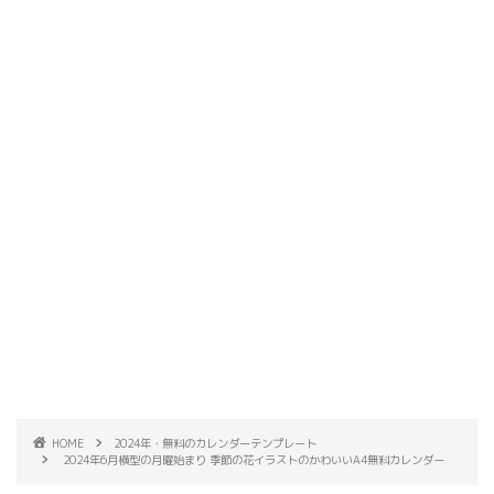
HOME
2024年・無料のカレンダーテンプレート
2024年6月横型の月曜始まり 季節の花イラストのかわいいA4無料カレンダー