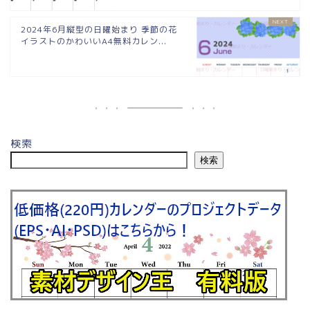
2024年6月縦型の日曜始まり 季節の花
イラストのかわいいA4無料カレン...
検索
検索