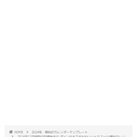
HOME
2024年・無料のカレンダーテンプレート
2024年12月縦型の日曜始まり ポインセチアがかわいいイラストA4無料カレン