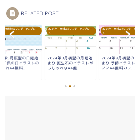
RELATED POST
24年・無料のカレンダーテンプレー
2024年・無料のカレンダーテンプレー
2024年・無料のカレンダーテン
ト
ト
024年5月縦型の日曜始
2024年8月横型の月曜始
2024年9月横型の日
り 子供の日イラストの
まり 誕生石のイラストが
まり 季節イラストの
ゃれA4無料...
おしゃれなA4無...
いいA4無料カレ...