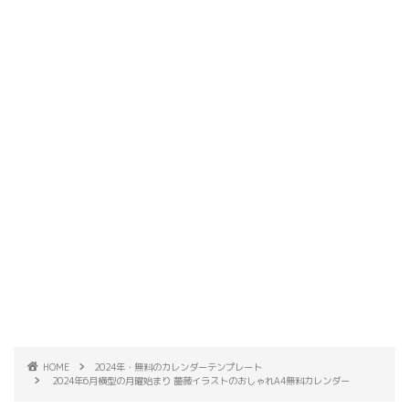
HOME
2024年・無料のカレンダーテンプレート
2024年6月横型の月曜始まり 薔薇イラストのおしゃれA4無料カレンダー