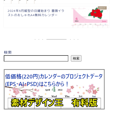
2024年6月縦型の日曜始まり 薔薇イラ
ストのおしゃれA4無料カレンダー
検索
検索