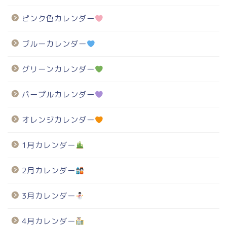
ピンク色カレンダー
ブルーカレンダー
グリーンカレンダー
パープルカレンダー
オレンジカレンダー
1月カレンダー
2月カレンダー
3月カレンダー
4月カレンダー