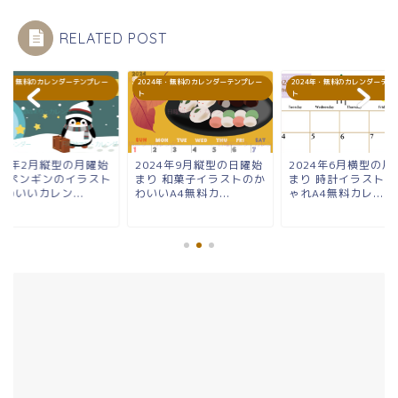
RELATED POST
24年・無料のカレンダーテンプレー
2024年・無料のカレンダーテンプレー
2024年・無料のカレンダーテン
ト
ト
024年2月縦型の月曜始
2024年9月縦型の日曜始
2024年6月横型の月
り ペンギンのイラスト
まり 和菓子イラストのか
まり 時計イラストの
わいいカレン...
わいいA4無料カ...
ゃれA4無料カレ...