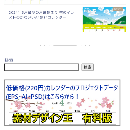
2024年5月縦型の月曜始まり 村のイラ
ストのかわいいA4無料カレンダー
検索
検索