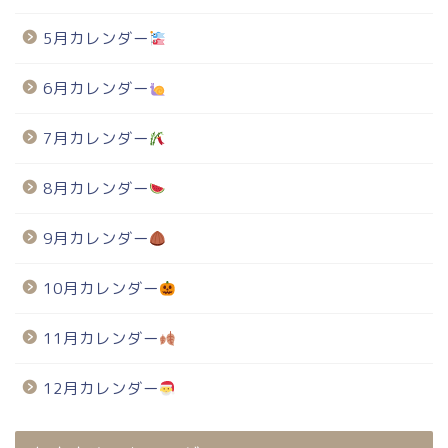
5月カレンダー
6月カレンダー
7月カレンダー
8月カレンダー
9月カレンダー
10月カレンダー
11月カレンダー
12月カレンダー