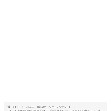
HOME
2024年・無料のカレンダーテンプレート
2024年6月縦型の日曜始まり アジサイがおしゃれなイラストA4無料カレンダー