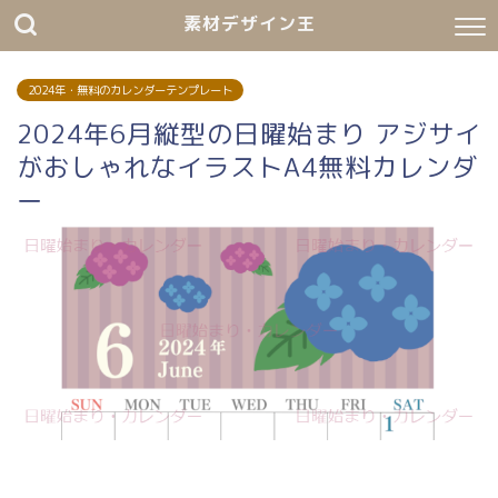
素材デザイン王
2024年・無料のカレンダーテンプレート
2024年6月縦型の日曜始まり アジサイ
がおしゃれなイラストA4無料カレンダ
ー