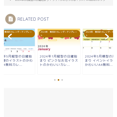
RELATED POST
24年・無料のカレンダーテンプレー
2024年・無料のカレンダーテンプレー
2024年・無料のカレンダーテン
ト
ト
024年5月縦型の日曜始
2024年1月縦型の日曜始
2024年5月横型の月
り 鯉のイラストのかわ
まり ピンクなお花イラス
まり イベントイラス
A4無料カレ...
トのかわいいカレ...
かわいいA4無料...