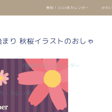
無料！2026年カレンダー
かわ
曜始まり 秋桜イラストのおしゃ