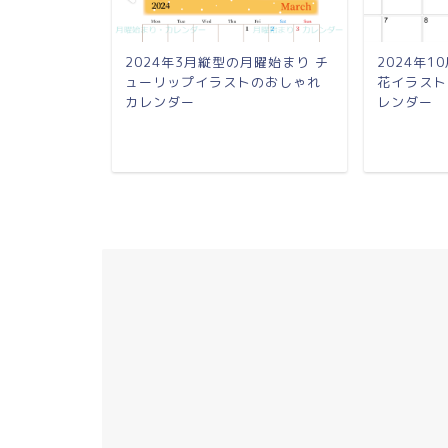
日曜始まり コ
2024年3月縦型の月曜始まり チ
2024年
ラストA4無
ューリップイラストのおしゃれ
花イラスト
カレンダー
レンダー