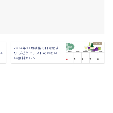
ま
2024年11月横型の日曜始ま
4
り ぶどうイラストのかわいい
A4無料カレン...