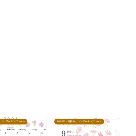
のカレンダーテンプレート
2024年・無料のカレンダーテンプレート
2