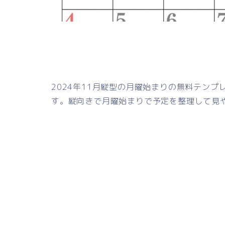
2024年11月縦型の月曜始まりの無料テン
す。縦向きで月曜始まりで予定を整理して見