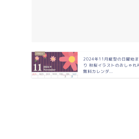
2024年11月縦型の日曜始
り 秋桜イラストのおしゃれA
無料カレンダ...