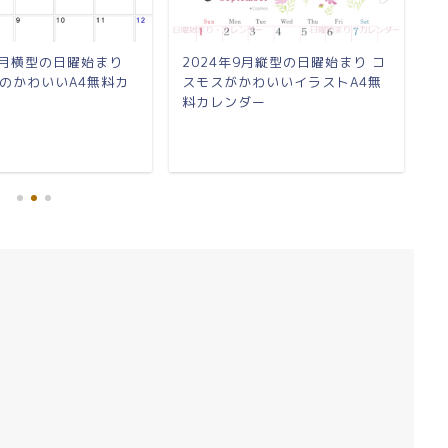
10月横型の日曜始まり
2024年9月縦型の日曜始まり コ
2
のかわいいA4無料カ
スモスがかわいいイラストA4無
ュ
料カレンダー
カ