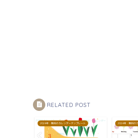
RELATED POST
プレート
2024年・無料のカレンダーテンプレート
2024年・無料