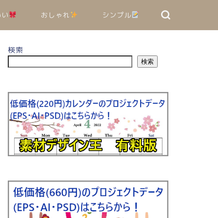
いい
おしゃれ
シンプル
検索
検索