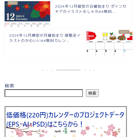
2024年12月縦型の日曜始まり ポインセ
チアのイラストおしゃれA4無料...
2024年12月横型の月曜始まり 御馳走イ
ラストのかわいいA4無料カレン...
検索
検索