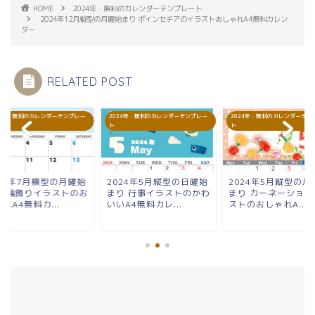
HOME
2024年・無料のカレンダーテンプレート
2024年12月縦型の月曜始まり ポインセチアのイラストおしゃれA4無料カレン
ダー
RELATED POST
24年・無料のカレンダーテンプレー
2024年・無料のカレンダーテンプレー
2024年・無料のカレンダーテン
ト
ト
024年7月横型の月曜始
2024年5月縦型の日曜始
2024年5月縦型の月
り 輪飾りイラストのお
まり 行事イラストのかわ
まり カーネーション
れA4無料カ...
いいA4無料カレ...
ストのおしゃれA...