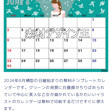
2024年6月横型の日曜始まりの無料テンプレートカレ
ンダーです。グリーンの背景に白薔薇がちりばめられ
ていて中心に美人な乙女が描かれているかわいいイラ
ストのカレンダーは無料で印刷するだけですぐに使え
ます。