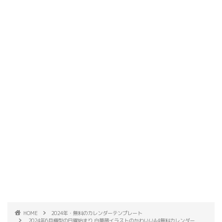
HOME
2024年・無料のカレンダーテンプレート
2024年6月横型の日曜始まり 白薔薇イラストのかわいいA4無料カレンダー