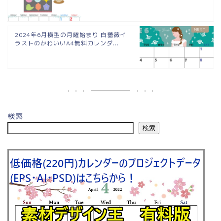
2024年6月横型の月曜始まり 白薔薇イ
ラストのかわいいA4無料カレンダ...
検索
検索