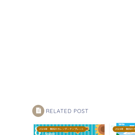
RELATED POST
プレート
2024年・無料のカレンダーテンプレート
2024年・無料