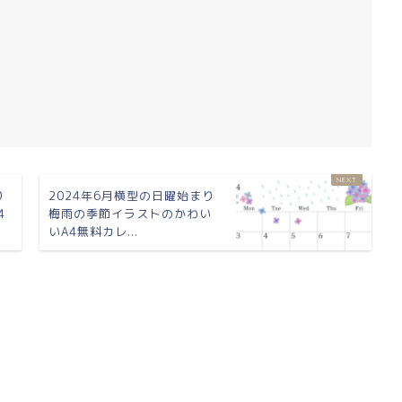
り
2024年6月横型の日曜始まり
4
梅雨の季節イラストのかわい
いA4無料カレ...