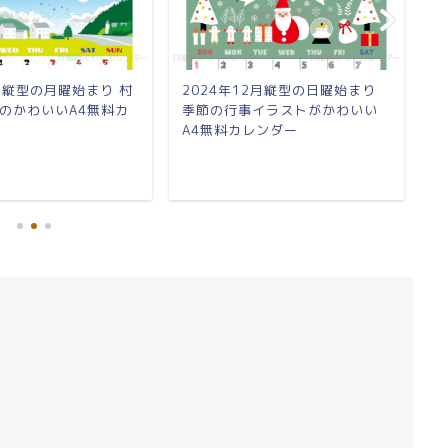
5月縦型の月曜始まり 村
2024年12月縦型の日曜始まり
2
のかわいいA4無料カ
季節の行事イラストがかわいい
夏
A4無料カレンダー
レ