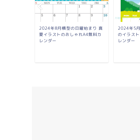
の日曜始まり
2024年8月横型の日曜始まり 真
2024年
がかわいい
夏イラストのおしゃれA4無料カ
のイラスト
レンダー
レンダー