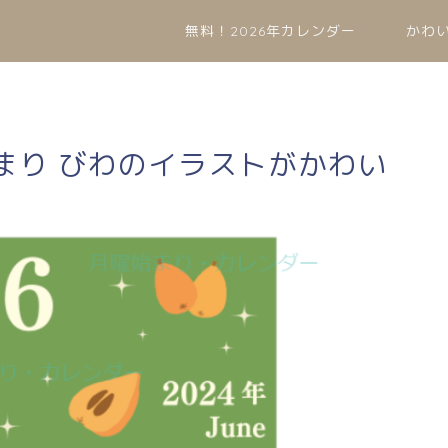
無料！2026年カレンダー
かわ
始まり びわのイラストがかわい