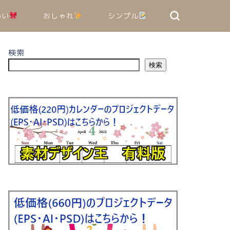
いい
おしゃれ
シンプル
検索
検索