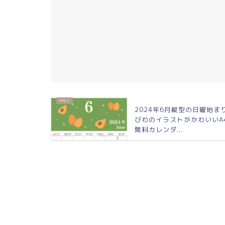
2024年6月縦型の日曜始ま
びわのイラストがかわいいA
無料カレンダ...