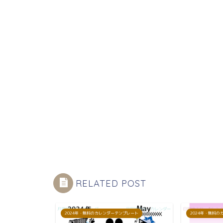
RELATED POST
プレート
2024年・無料のカレンダーテンプレート
2024年・無料