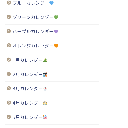
ブルーカレンダー
グリーンカレンダー
パープルカレンダー
オレンジカレンダー
1月カレンダー
2月カレンダー
3月カレンダー
4月カレンダー
5月カレンダー