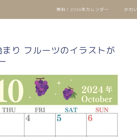
無料！2026年カレンダー
かわ
曜始まり フルーツのイラストが
ー