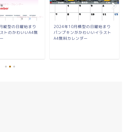
11月縦型の日曜始まり
2024年10月横型の日曜始まり
2
ストのかわいいA4無
パンプキンがかわいいイラスト
猫
ー
A4無料カレンダー
レ