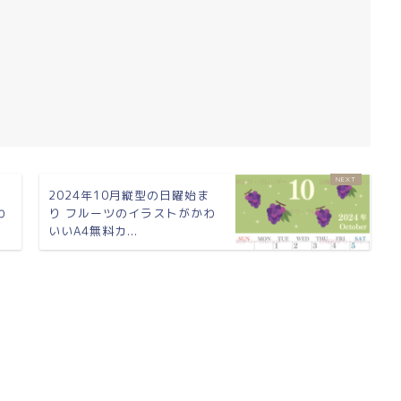
ま
2024年10月縦型の日曜始ま
わ
り フルーツのイラストがかわ
いいA4無料カ...