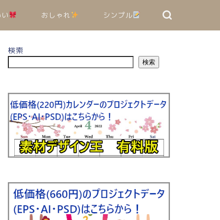
いい
おしゃれ
シンプル
検索
検索