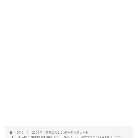
HOME
2024年・無料のカレンダーテンプレート
2024年12月縦型の日曜始まり みかんイラストのかわいいA4無料カレンダー