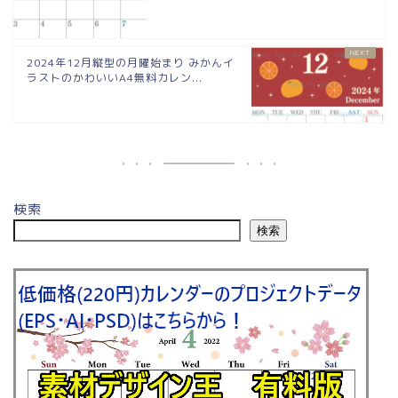
2024年12月縦型の月曜始まり みかんイ
ラストのかわいいA4無料カレン...
検索
検索