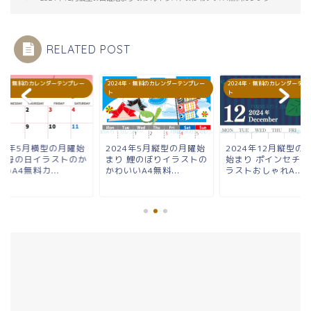
RELATED POST
24年・無料のカレンダーテンプレー
2024年・無料のカレンダーテンプレー
2024年・無料のカレンダーテン
ト
ト
024年5月横型の月曜始
2024年5月縦型の月曜始
2024年12月縦型の
り 母の日イラストのか
まり 鯉のぼりイラストの
始まり ポインセチア
いA4無料カ...
かわいいA4無料...
ラストおしゃれA...