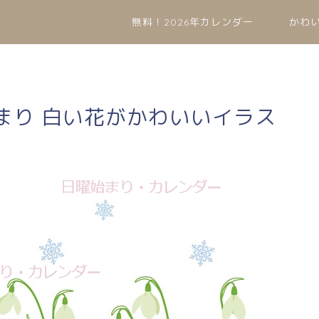
無料！2026年カレンダー
かわ
始まり 白い花がかわいいイラス