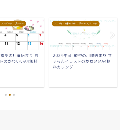
のカレンダーテンプレート
2024年・無料のカレンダーテンプレート
2
4月横型の月曜始まり お
2024年5月縦型の月曜始まり す
2
トのかわいいA4無料
ずらんイラストのかわいいA4無
節
料カレンダー
レ