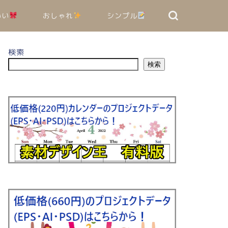
いい
おしゃれ
シンプル
検索
検索