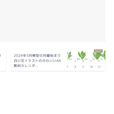
り
2024年5月横型の月曜始まり
い
白い花イラストのかわいいA4
無料カレンダ...