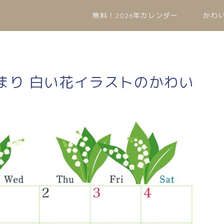
無料！2026年カレンダー
かわ
始まり 白い花イラストのかわい