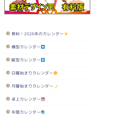
無料！2026年のカレンダー
横型カレンダー
縦型カレンダー
日曜始まりカレンダー
月曜始まりカレンダー
卓上カレンダー
年間カレンダー