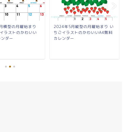
10月横型の月曜始まり
2024年5月縦型の月曜始まり い
2
イラストのかわいい
ちごイラストのかわいいA4無料
い
レンダー
カレンダー
カ