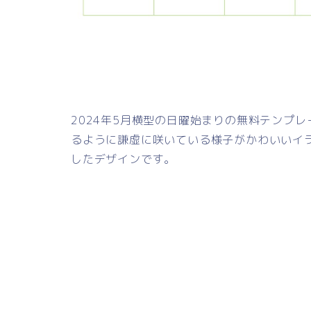
2024年5月横型の日曜始まりの無料テンプ
るように謙虚に咲いている様子がかわいいイ
したデザインです。