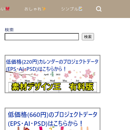
いい
おしゃれ
シンプル
検索
検索