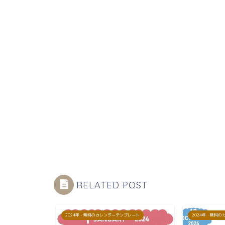
RELATED POST
プレート
2024年・無料のカレンダーテンプレート
2024年・無料