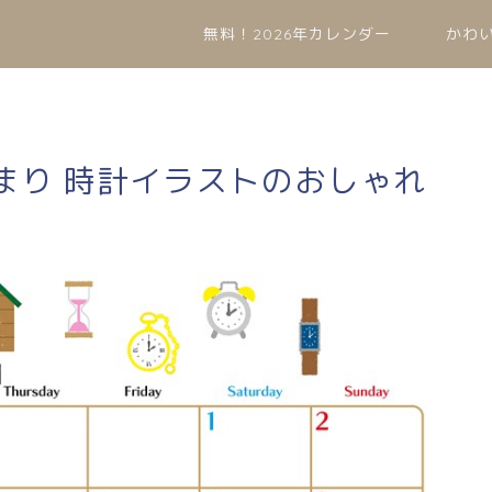
無料！2026年カレンダー
かわ
始まり 時計イラストのおしゃれ