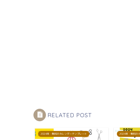
RELATED POST
プレート
2024年・無料のカレンダーテンプレート
2024年・無料