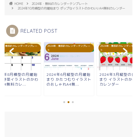
HOME
2024年・無料のカレンダーテンプレート
2024年10月横型の月曜始まり ポップなイラストのかわいいA4無料カレンダー
RELATED POST
24年・無料のカレンダーテンプレー
2024年・無料のカレンダーテンプレー
2024年・無料のカレンダーテン
ト
ト
024年8月横型の月曜始
2024年6月縦型の月曜始
2024年3月縦型の日
り 野菜イラストのかわ
まり かたつむりイラスト
まり イラストのかわ
A4無料カレ...
のおしゃれA4無...
カレンダー