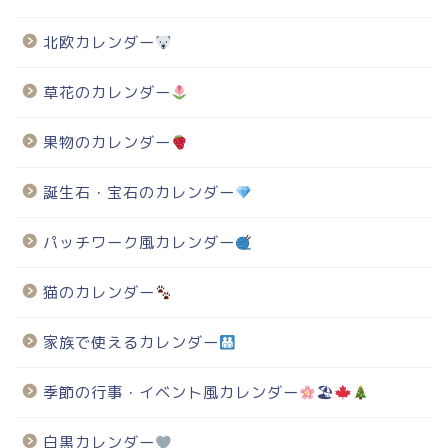
北欧カレンダー
草花のカレンダー
果物のカレンダー
誕生石・宝石のカレンダー
パッチワーク風カレンダー
猫のカレンダー
家族で使えるカレンダー
季節の行事・イベント風カレンダー
🏖
白黒カレンダー