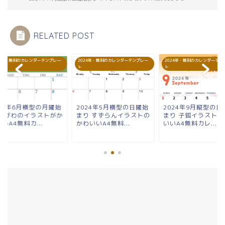
RELATED POST
24年・無料のカレンダーテンプレー
2024年・無料のカレンダーテンプレー
2024年・無料のカレンダーテン
ト
ト
024年6月横型の月曜始
2024年5月横型の日曜始
2024年9月縦型の日
り びわのイラストがか
まり すずらんイラストの
まり 子狐イラストの
いA4無料カ...
かわいいA4無料...
いいA4無料カレ...