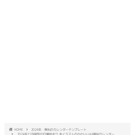
HOME
2024年・無料のカレンダーテンプレート
2024年11月縦型の日曜始まり 本イラストのかわいいA4無料カレンダー