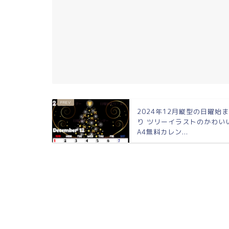
2024年12月縦型の日曜始
り ツリーイラストのかわい
A4無料カレン...