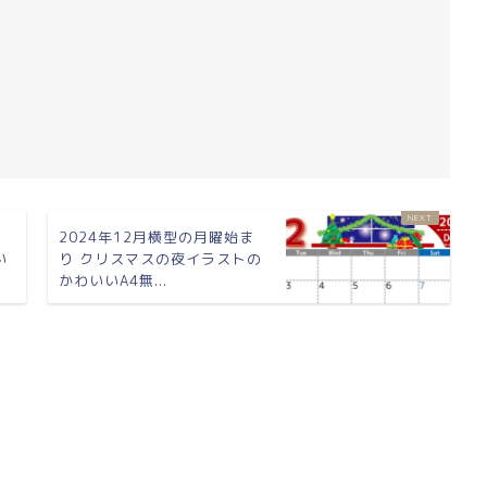
ま
2024年12月横型の月曜始ま
い
り クリスマスの夜イラストの
かわいいA4無...