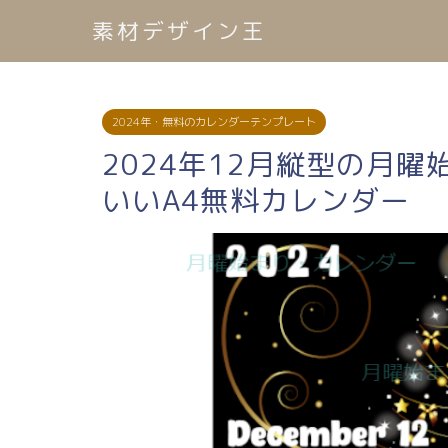
素材デザイン王
2024年・無料のカレンダーテンプレート
2024年12月縦型の月
いいA4無料カレンダー