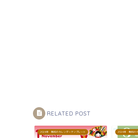
RELATED POST
プレート
2024年・無料のカレンダーテンプレート
2024年・無料