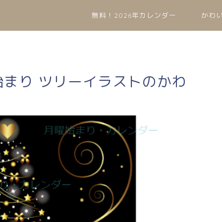
無料！2026年カレンダー
かわ
曜始まり ツリーイラストのかわ