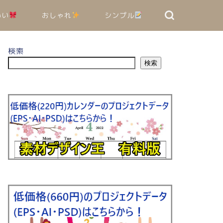
いい
おしゃれ
シンプル
検索
検索