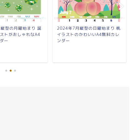
8月縦型の月曜始まり 誕
2024年7月縦型の日曜始まり 桃
2
ストがおしゃれなA4
イラストのかわいいA4無料カレ
だ
ダー
ンダー
料