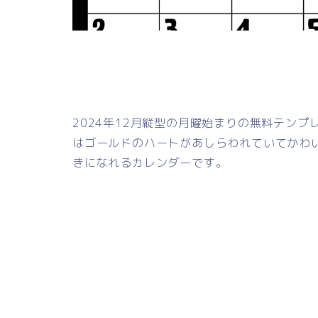
2024年12月縦型の月曜始まりの無料テン
はゴールドのハートがあしらわれていてかわ
きになれるカレンダーです。