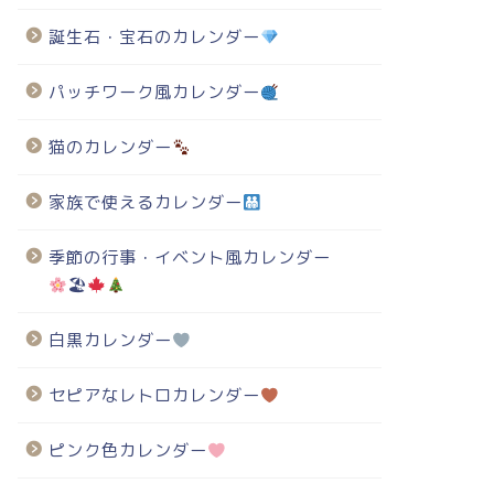
誕生石・宝石のカレンダー
パッチワーク風カレンダー
猫のカレンダー
家族で使えるカレンダー
季節の行事・イベント風カレンダー
🏖
白黒カレンダー
セピアなレトロカレンダー
ピンク色カレンダー