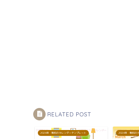
RELATED POST
プレート
2024年・無料のカレンダーテンプレート
2024年・無料