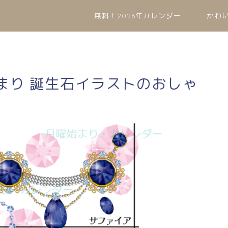
無料！2026年カレンダー
かわ
始まり 誕生石イラストのおしゃ