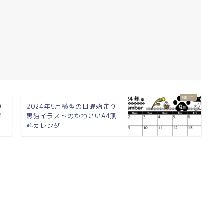
り
2024年9月横型の日曜始まり
4
黒猫イラストのかわいいA4無
料カレンダー