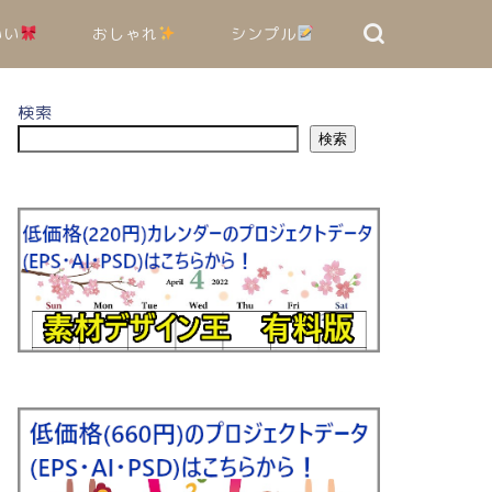
いい
おしゃれ
シンプル
検索
検索