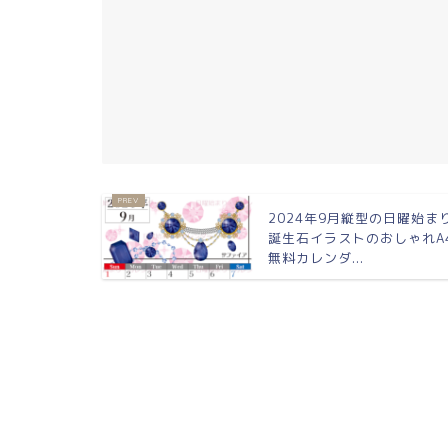
2024年9月縦型の日曜始ま
誕生石イラストのおしゃれA
無料カレンダ...