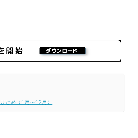
ーまとめ（1月〜12月）