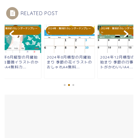
RELATED POST
24年・無料のカレンダーテンプレー
2024年・無料のカレンダーテンプレー
2024年・無料のカレンダーテン
ト
ト
024年6月縦型の月曜始
2024年8月横型の月曜始
2024年12月横型の
り 白薔薇イラストのか
まり 季節の花イラストの
始まり 季節の行事イ
いA4無料カ...
おしゃれA4無料...
トがかわいいA4...