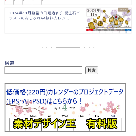
2024年11月縦型の日曜始まり 誕生石イ
ラストのおしゃれA4無料カレン...
検索
検索