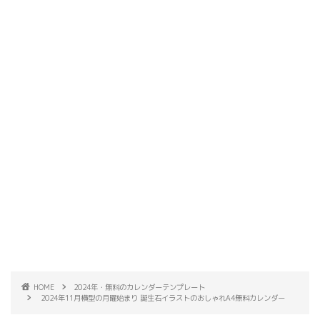
HOME
2024年・無料のカレンダーテンプレート
2024年11月横型の月曜始まり 誕生石イラストのおしゃれA4無料カレンダー