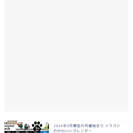
2024年3月横型の月曜始まり イラスト
のかわいいカレンダー