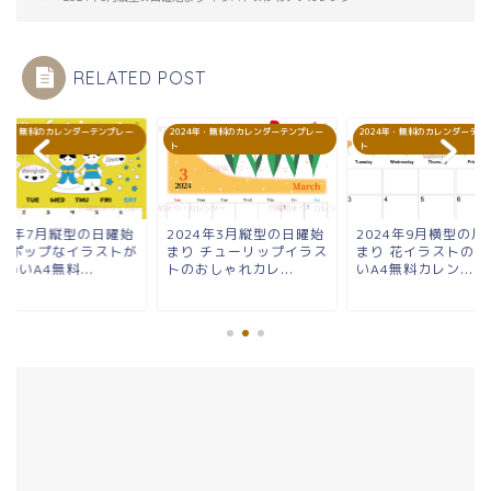
RELATED POST
24年・無料のカレンダーテンプレー
2024年・無料のカレンダーテンプレー
2024年・無料のカレンダーテン
ト
ト
024年7月縦型の日曜始
2024年3月縦型の日曜始
2024年9月横型の月
り ポップなイラストが
まり チューリップイラス
まり 花イラストのか
いいA4無料...
トのおしゃれカレ...
いA4無料カレン...