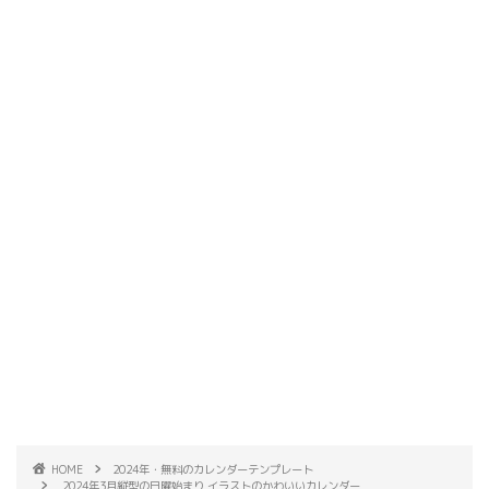
HOME
2024年・無料のカレンダーテンプレート
2024年3月縦型の日曜始まり イラストのかわいいカレンダー