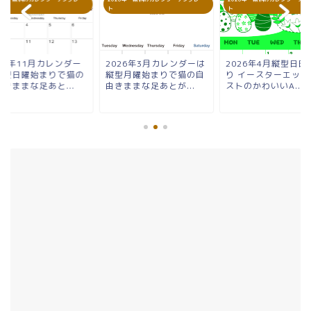
ト
ト
26年11月カレンダー
2026年3月カレンダーは
2026年4月縦型日曜
横型日曜始まりで猫の
縦型月曜始まりで猫の自
り イースターエッグ
きままな足あと...
由きままな足あとが...
ストのかわいいA...