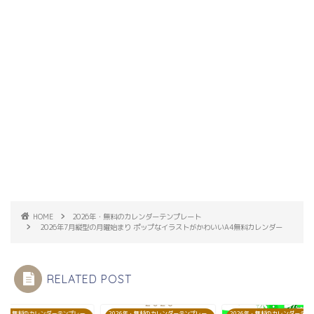
HOME
2026年・無料のカレンダーテンプレート
2026年7月縦型の月曜始まり ポップなイラストがかわいいA4無料カレンダー
RELATED POST
26年・無料のカレンダーテンプレー
2026年・無料のカレンダーテンプレー
2026年・無料のカレンダーテン