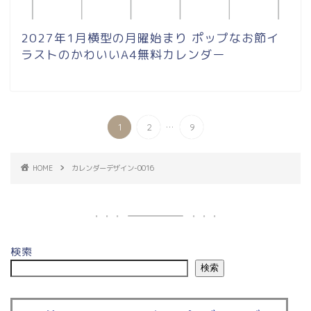
2027年1月横型の月曜始まり ポップなお節イ
ラストのかわいいA4無料カレンダー
...
1
2
9
HOME
カレンダーデザイン-0016
検索
検索