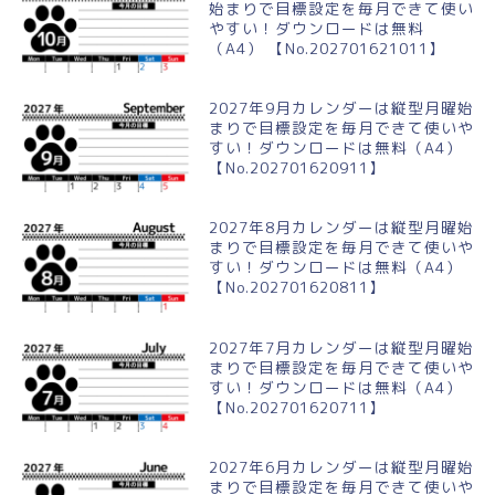
始まりで目標設定を毎月できて使い
やすい！ダウンロードは無料
（A4） 【No.202701621011】
2027年9月カレンダーは縦型月曜始
まりで目標設定を毎月できて使いや
すい！ダウンロードは無料（A4）
【No.202701620911】
2027年8月カレンダーは縦型月曜始
まりで目標設定を毎月できて使いや
すい！ダウンロードは無料（A4）
【No.202701620811】
2027年7月カレンダーは縦型月曜始
まりで目標設定を毎月できて使いや
すい！ダウンロードは無料（A4）
【No.202701620711】
2027年6月カレンダーは縦型月曜始
まりで目標設定を毎月できて使いや