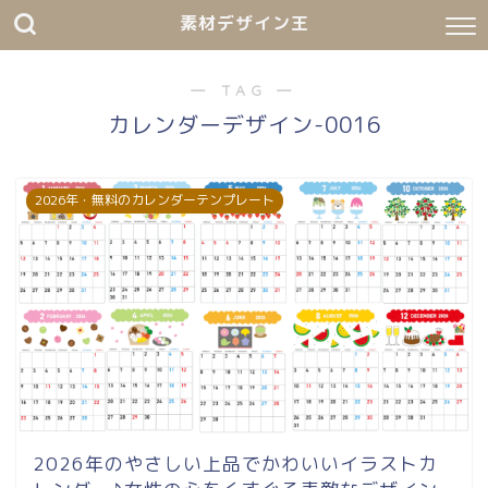
素材デザイン王
― TAG ―
カレンダーデザイン-0016
2026年・無料のカレンダーテンプレート
2026年のやさしい上品でかわいいイラストカ