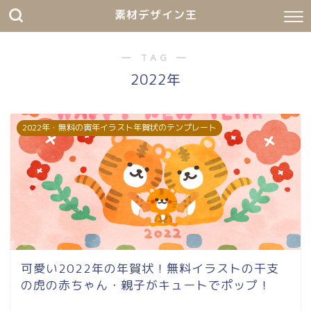
素材デザイン王
― TAG ―
2022年
2022年・無料の寅年イラスト年賀状のテンプレート
可愛い2022年の年賀状！無料イラストの干支
の虎の赤ちゃん・親子がキュートでポップ！