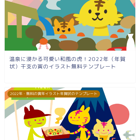
温泉に浸かる可愛い和風の虎！2022年（年賀
状）干支の寅のイラスト無料テンプレート
2022年・無料の寅年イラスト年賀状のテンプレート