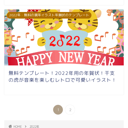
2022年・無料の寅年イラスト年賀状のテンプレート
無料テンプレート！2022年用の年賀状！干支
の虎が音楽を楽しむレトロで可愛いイラスト！
1
2
HOME
2022年