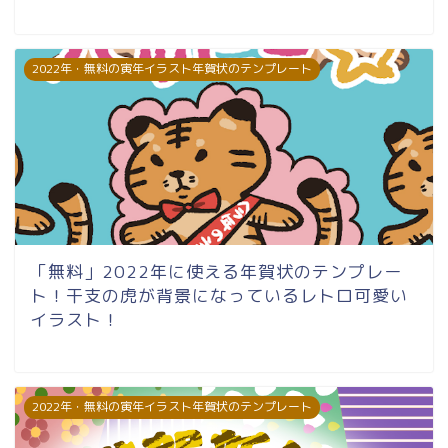
2022年・無料の寅年イラスト年賀状のテンプレート
「無料」2022年に使える年賀状のテンプレー
ト！干支の虎が背景になっているレトロ可愛い
イラスト！
2022年・無料の寅年イラスト年賀状のテンプレート