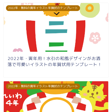
2022年・無料の寅年イラスト年賀状のテンプレート
2022年・寅年用！水引の和風デザインがお洒
落で可愛いイラストの年賀状用テンプレート！
2022年・無料の寅年イラスト年賀状のテンプレート