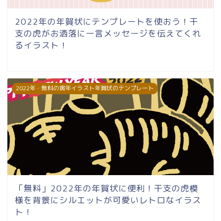
2022年の年賀状にテンプレートを使おう！干
支の虎がお洒落に一言メッセージを伝えてくれ
るイラスト！
2022年・無料の寅年イラスト年賀状のテンプレート
「無料」2022年の年賀状に便利！干支の虎模
様を背景にシルエットが可愛いレトロなイラス
ト！