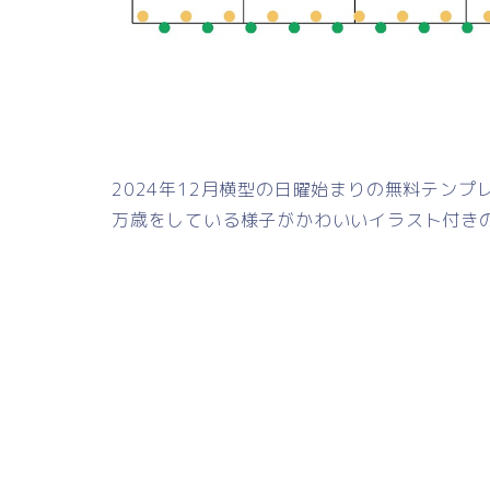
2024年12月横型の日曜始まりの無料テン
万歳をしている様子がかわいいイラスト付き