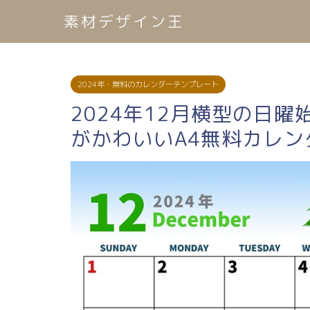
素材デザイン王
2024年・無料のカレンダーテンプレート
2024年12月横型の日
がかわいいA4無料カレン