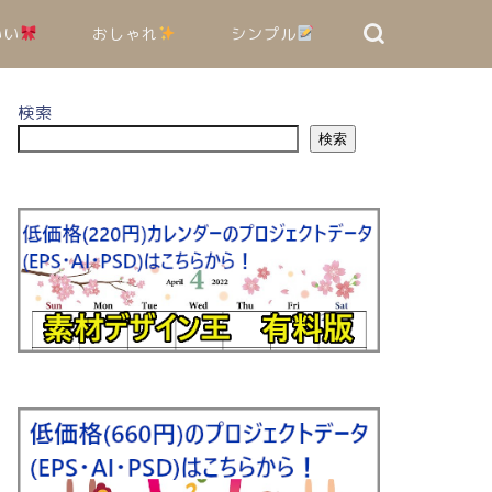
いい
おしゃれ
シンプル
検索
検索