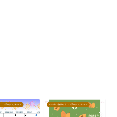
のカレンダーテンプレート
2024年・無料のカレンダーテンプレート
2