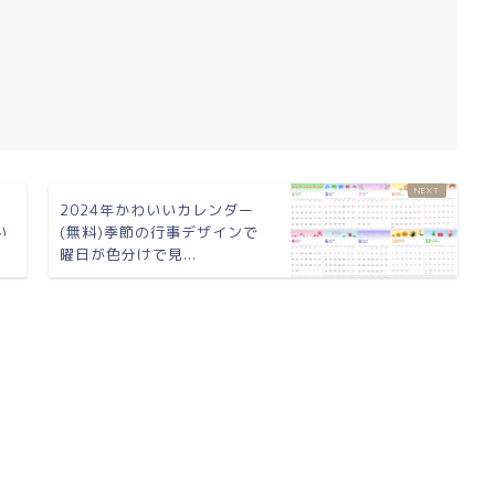
ま
2024年かわいいカレンダー
い
(無料)季節の行事デザインで
曜日が色分けで見...