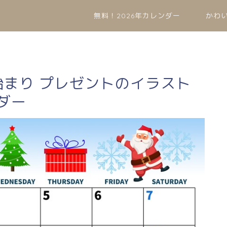
無料！2026年カレンダー
かわ
曜始まり プレゼントのイラスト
ダー