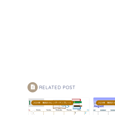
RELATED POST
プレート
2024年・無料のカレンダーテンプレート
2024年・無料