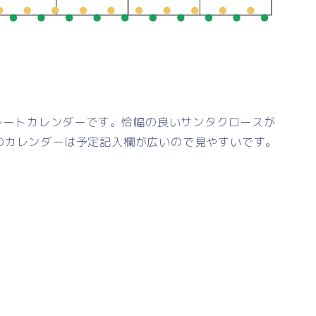
プレートカレンダーです。恰幅の良いサンタクロースが
のカレンダーは予定記入欄が広いので見やすいです。