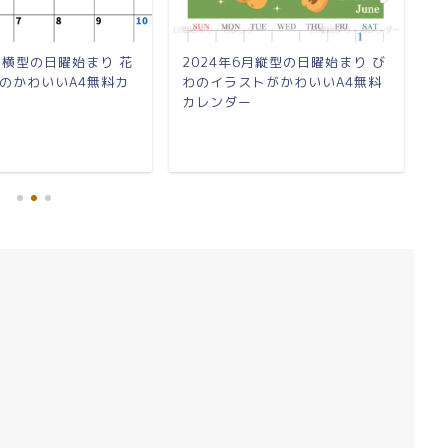
8月横型の日曜始まり 花
2024年6月縦型の日曜始まり び
2
のかわいいA4無料カ
わのイラストがかわいいA4無料
読
カレンダー
カ