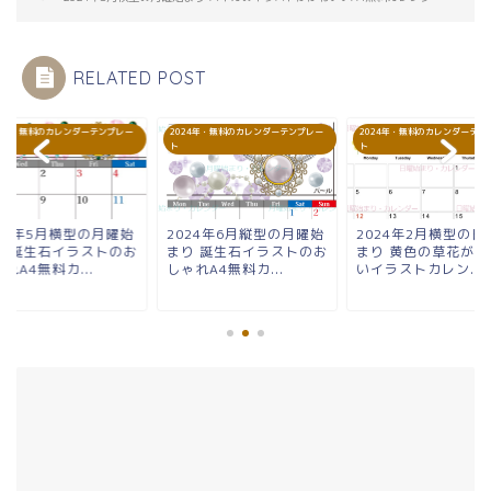
RELATED POST
24年・無料のカレンダーテンプレー
2024年・無料のカレンダーテンプレー
2024年・無料のカレンダーテン
ト
ト
024年5月横型の月曜始
2024年6月縦型の月曜始
2024年2月横型の日
り 誕生石イラストのお
まり 誕生石イラストのお
まり 黄色の草花がか
れA4無料カ...
しゃれA4無料カ...
いイラストカレン...