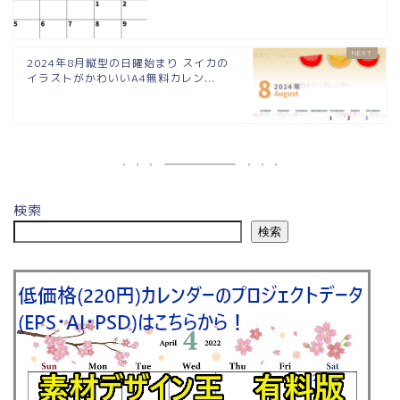
2024年8月縦型の日曜始まり スイカの
イラストがかわいいA4無料カレン...
検索
検索