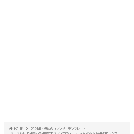
HOME
2024年・無料のカレンダーテンプレート
2024年8月横型の月曜始まり スイカのイラストがかわいいA4無料カレンダー